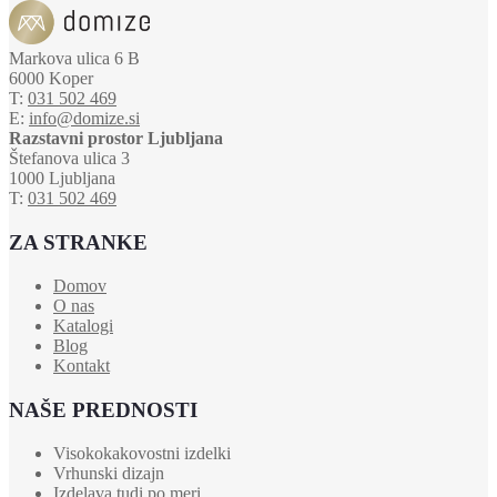
Markova ulica 6 B
6000 Koper
T:
031 502 469
E:
info@domize.si
Razstavni prostor Ljubljana
Štefanova ulica 3
1000 Ljubljana
T:
031 502 469
ZA STRANKE
Domov
O nas
Katalogi
Blog
Kontakt
NAŠE PREDNOSTI
Visokokakovostni izdelki
Vrhunski dizajn
Izdelava tudi po meri